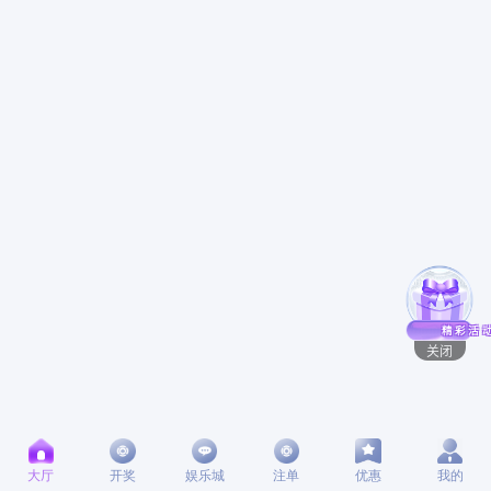
精彩活
关闭
热门
全部活动
官方动态
大厅
开奖
娱乐城
注单
优惠
我的